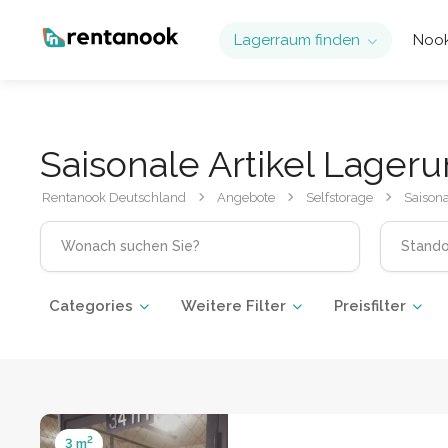
Lagerraum finden
Nook
Saisonale Artikel Lager
Rentanook Deutschland
Angebote
Selfstorage
Saisona
Categories
Weitere Filter
Preisfilter
2
3 m