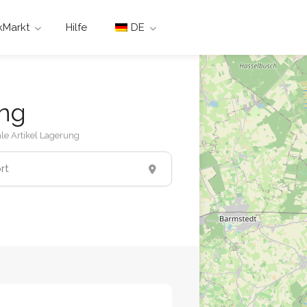
Markt
Hilfe
DE
ung
le Artikel Lagerung