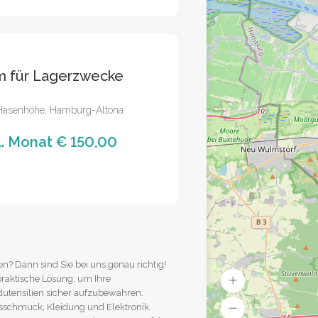
um für Lagerzwecke
 Hasenhöhe, Hamburg-Altona
1. Monat € 150,00
n? Dann sind Sie bei uns genau richtig!
praktische Lösung, um Ihre
utensilien sicher aufzubewahren.
sschmuck, Kleidung und Elektronik.