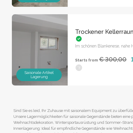
Trockener Kellerra
Im schönen Blankenese, nahe
€ 300,00
Starts from
Saisonale Artikel
Lagerung
Sind Sie es leid, Ihr Zuhause mit saisonalem Equipment zu überfülle
Unsere Lagermöglichkeiten für saisonale Gegenstände bieten eine 
Weihnachtsdekoration, Wintersportausrüstung und Sommer-Strand
Innenlagerung: Ideal für empfindliche Gegenstände wie Weihnacht