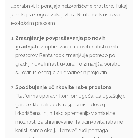
uporabniki, ki ponujajo neizkoriščene prostore. Tukaj
je nekaj razlogov, zakaj izbira Rentanook ustreza
ekološkim praksam:
Zmanjšanje povpraševanja po novih
gradnjah:
Z optimizacijo uporabe obstoječih
prostorov Rentanook zmanjšuje potrebo po
gradnji nove infrastrukture. To zmanjša porabo
surovin in energije pri gradbenih projektih.
Spodbujanje učinkovite rabe prostora:
Platforma uporabnikom omogoča, da oglašujejo
garaže, kleti ali podstrešja, ki niso dovolj
izkoriščena, in jih tako spremenijo v smiselne
možnosti za shranjevanje. Ta učinkovita raba ne
koristi samo okolju, temveč tudi pomaga