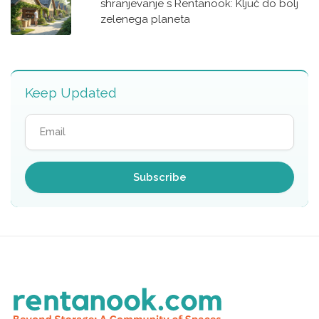
shranjevanje s Rentanook: Ključ do bolj
zelenega planeta
Keep Updated