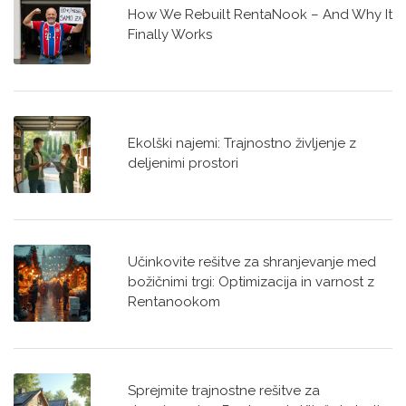
How We Rebuilt RentaNook – And Why It
Finally Works
Ekolški najemi: Trajnostno življenje z
deljenimi prostori
Učinkovite rešitve za shranjevanje med
božičnimi trgi: Optimizacija in varnost z
Rentanookom
Sprejmite trajnostne rešitve za