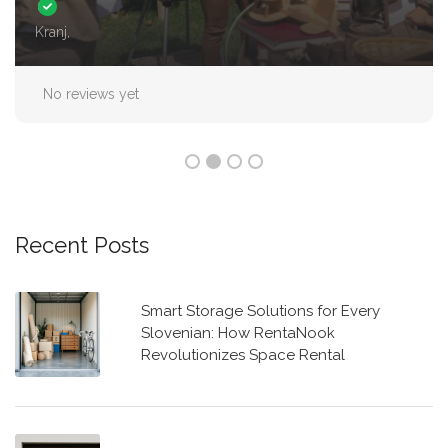
Parkirno mesto z nadsreškom za 1 avto
Straža
No reviews yet
Recent Posts
Smart Storage Solutions for Every
Slovenian: How RentaNook
Revolutionizes Space Rental