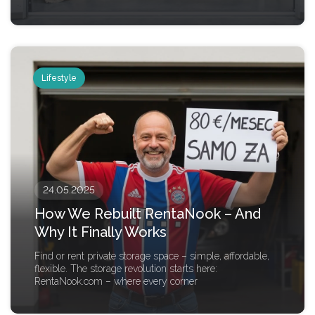
Lifestyle
24.05.2025
How We Rebuilt RentaNook – And
Why It Finally Works
Find or rent private storage space – simple, affordable,
flexible. The storage revolution starts here:
RentaNook.com – where every corner