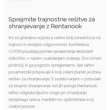
Sprejmite trajnostne rešitve za
shranjevanje z Rentanook
Ko se globalna razprava vedno bolj osredotoča na
trajnost in okoljsko odgovornost, konferenca
COP29 poudarja pomen sprejemanja ekoloških
odločitev v našem vsakdanjem življenju. Eno izmed
področij, ki ga pogosto spregledamo, kjer lahko
posamezniki prispevajo k bolj zeleni planet, je izbira
rešitev za shranjevanje. S sodelovanjem v pobudah
za skupno shranjevanje, kot jih ponuja Rentanook,
lahko odigrate ključno vlogo pri zmanjšanju
okoljskega vpliva, medtem ko optimizirate svoj
osebni prostor.