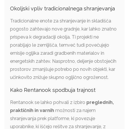
Okoljski vpliv tradicionalnega shranjevanja
Tradicionalne enote za shranjevanje in skladišča
pogosto zahtevajo nove gradnje, kar lahko znatno
prispeva k degradaciji okolja. Ti projekti ne
porabljajo le zemljišča, temveč tudi povečujejo
emisije ogljika zaradi gradbenih materialov in
energetskih zahtev. Nasprotno, deljenje obstoječih
prostorov zmanjšuje potrebo po novih objekti, kar
učinkovito znižuje skupno ogljično ogroženost.
Kako Rentanook spodbuja trajnost
Rentanook se lahko pohvali z izbiro
preglednih,
praktičnih in varnih
možnosti za najem
shranjevanja prek platforme, ki povezuje
uporabnike, ki iščejo rešitve za shranjevanje, z