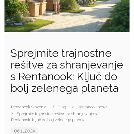
Sprejmite trajnostne
rešitve za shranjevanje
s Rentanook: Ključ do
bolj zelenega planeta
Rentanook Slovenia
Blog
Rentanook news
Sprejmite trajnostne rešitve za shranjevanje s
Rentanook: Ključ do bolj zelenega planeta
06.11.2024