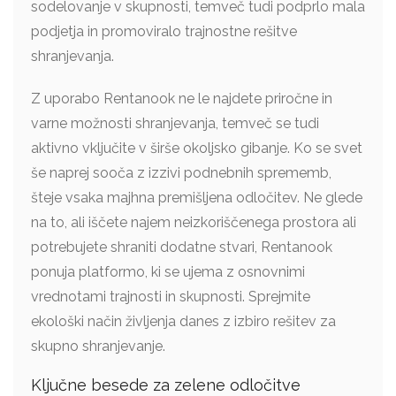
sodelovanje v skupnosti, temveč tudi podprlo mala
podjetja in promoviralo trajnostne rešitve
shranjevanja.
Z uporabo Rentanook ne le najdete priročne in
varne možnosti shranjevanja, temveč se tudi
aktivno vključite v širše okoljsko gibanje. Ko se svet
še naprej sooča z izzivi podnebnih sprememb,
šteje vsaka majhna premišljena odločitev. Ne glede
na to, ali iščete najem neizkoriščenega prostora ali
potrebujete shraniti dodatne stvari, Rentanook
ponuja platformo, ki se ujema z osnovnimi
vrednotami trajnosti in skupnosti. Sprejmite
ekološki način življenja danes z izbiro rešitev za
skupno shranjevanje.
Ključne besede za zelene odločitve