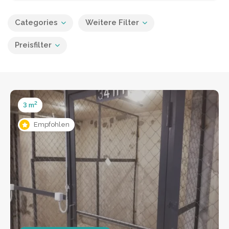
Categories
Weitere Filter
Preisfilter
2
3 m
Empfohlen