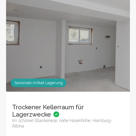
Saisonale Artikel Lagerung
Trockener Kellerraum für
Lagerzwecke
Im schönen Blankenese, nahe Hasenhöhe, Hamburg-
Altona