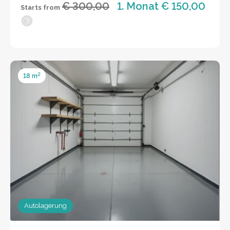
€ 300,00
1. Monat € 150,00
Starts from
2
18 m
Autolagerung