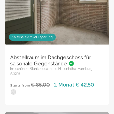
Saisonale Artikel Lagerung
Abstellraum im Dachgeschoss für
saisonale Gegenstände
Im schönen Blankenese, nahe Hasenhöhe, Hamburg-
Altona
€ 85,00
1. Monat € 42,50
Starts from