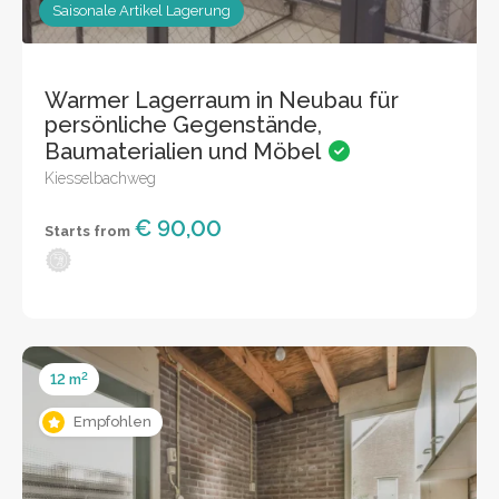
Saisonale Artikel Lagerung
Warmer Lagerraum in Neubau für
persönliche Gegenstände,
Baumaterialien und Möbel
Kiesselbachweg
€ 90,00
Starts from
2
12 m
Empfohlen