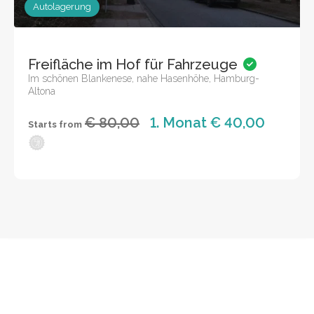
Autolagerung
Freifläche im Hof für Fahrzeuge
Im schönen Blankenese, nahe Hasenhöhe, Hamburg-
Altona
€ 80,00
1. Monat € 40,00
Starts from