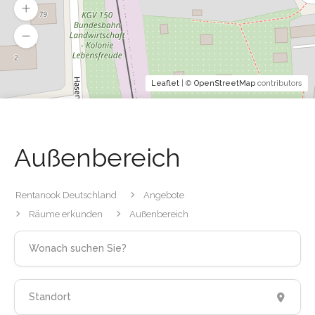
Leaflet
| ©
OpenStreetMap
contributors
Außenbereich
Rentanook Deutschland
Angebote
Räume erkunden
Außenbereich