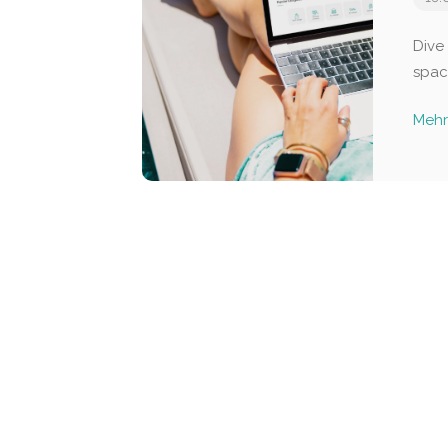
Dive
space
Mehr