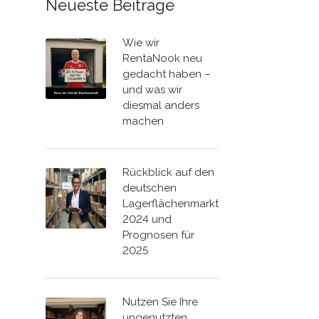
Neueste Beiträge
Wie wir
RentaNook neu
gedacht haben –
und was wir
diesmal anders
machen
Rückblick auf den
deutschen
Lagerflächenmarkt
2024 und
Prognosen für
2025
Nutzen Sie Ihre
ungenutzten