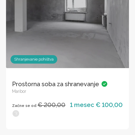
Shranjevanie pohištva
Prostorna soba za shranevanje
Maribor
€ 200,00
1 mesec € 100,00
Začne se od