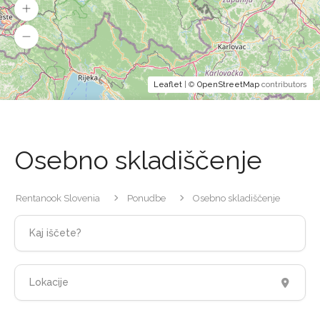
Leaflet
| ©
OpenStreetMap
contributors
Osebno skladiščenje
Rentanook Slovenia
Ponudbe
Osebno skladiščenje