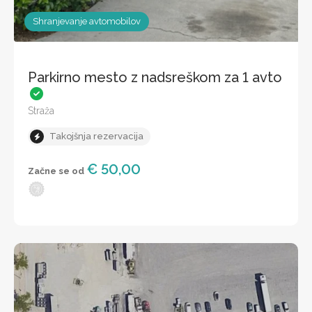
Shranjevanje avtomobilov
Parkirno mesto z nadsreškom za 1 avto
Straža
Takojšnja rezervacija
€ 50,00
Začne se od