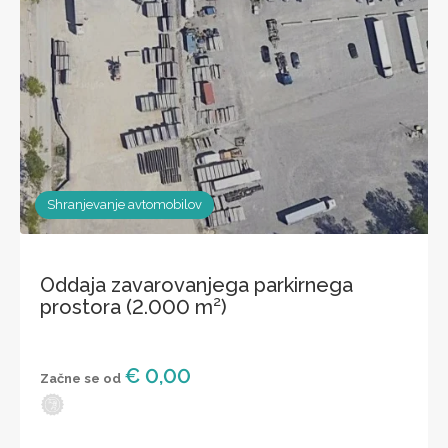
Shranjevanje avtomobilov
Oddaja zavarovanjega parkirnega
prostora (2.000 m²)
€ 0,00
Začne se od