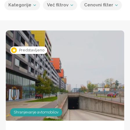
Kategorije
Več filtrov
Cenovni filter
Predstavljeno
Shranjevanje avtomobilov