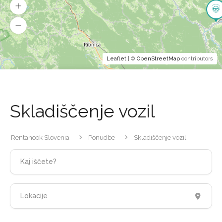
Leaflet
| ©
OpenStreetMap
contributors
Skladiščenje vozil
Rentanook Slovenia
Ponudbe
Skladiščenje vozil