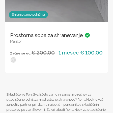
Shranjevanie pohištva
Prostorna soba za shranevanje
Maribor
€ 200,00
1 mesec € 100,00
Začne se od
Skladiščenje Pohištva Iščete varno in zanesljivo rešitev za
skladiščenje pohištva med selitvijo ali prenovo? RentaNook je vaš
zanesljiv partner pri iskanju najboljših ponudnikov skladiščnih
prostorov po vsej Sloveniji. Zakaj izbrati RentaNook za skladiščenje