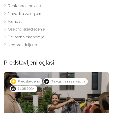
Rentanook novice
Navodila za najem
Varnost
Osebno skladiščenje
Delitvena ekonomija
Neporazdeljeno
Predstavljeni oglasi
Predstavljeno
Takojšnja rezervacija
11.05.2024