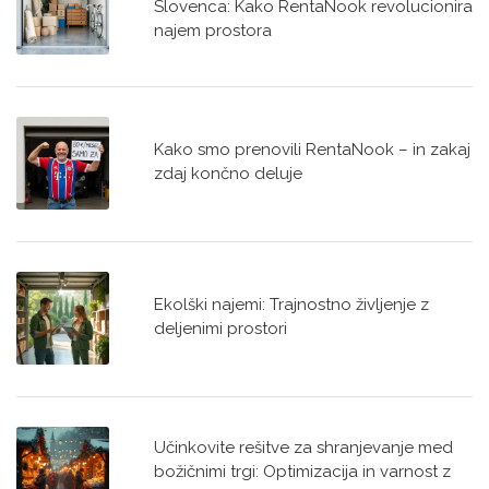
Slovenca: Kako RentaNook revolucionira
najem prostora
Kako smo prenovili RentaNook – in zakaj
zdaj končno deluje
Ekolški najemi: Trajnostno življenje z
deljenimi prostori
Učinkovite rešitve za shranjevanje med
božičnimi trgi: Optimizacija in varnost z