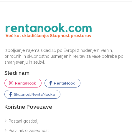
Izboljšanje najema skladišč po Evropi z nudenjem varnih,
priročnih in skupnostno usmerjenih rešitev za vaše potrebe po
shranjevanju in selitvi.
Sledi nam
RentaNook
RentaNook
Skupnost RentaNooka
Koristne Povezave
Postani gostitelj
Pravilnik o zasebnosti