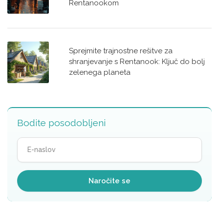
Rentanookom
Sprejmite trajnostne rešitve za
shranjevanje s Rentanook: Ključ do bolj
zelenega planeta
Bodite posodobljeni