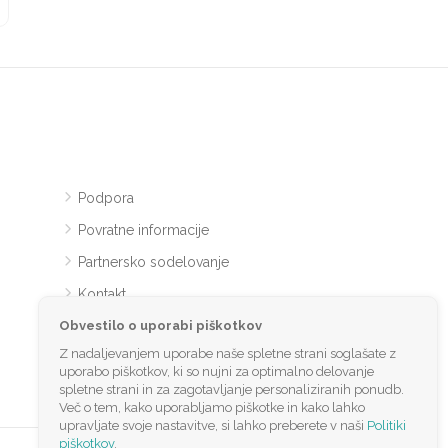
Podpora
Povratne informacije
Partnersko sodelovanje
Kontakt
Obvestilo o uporabi piškotkov
Z nadaljevanjem uporabe naše spletne strani soglašate z
uporabo piškotkov, ki so nujni za optimalno delovanje
spletne strani in za zagotavljanje personaliziranih ponudb.
Več o tem, kako uporabljamo piškotke in kako lahko
upravljate svoje nastavitve, si lahko preberete v naši
Politiki
piškotkov
.