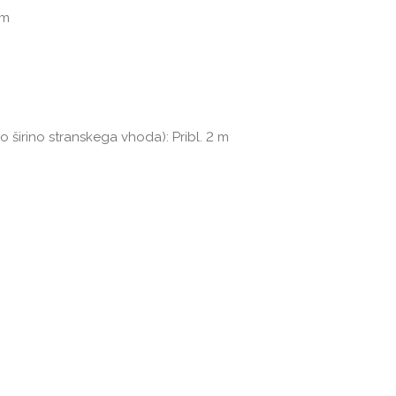
mm
širino stranskega vhoda): Pribl. 2 m