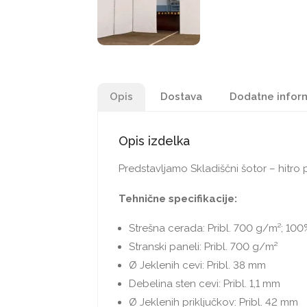
Opis
Dostava
Dodatne infor
Opis izdelka
Predstavljamo Skladiščni šotor – hitro 
Tehnične specifikacije:
Strešna cerada: Pribl. 700 g/m²; 10
Stranski paneli: Pribl. 700 g/m²
Ø Jeklenih cevi: Pribl. 38 mm
Debelina sten cevi: Pribl. 1,1 mm
Ø Jeklenih priključkov: Pribl. 42 mm