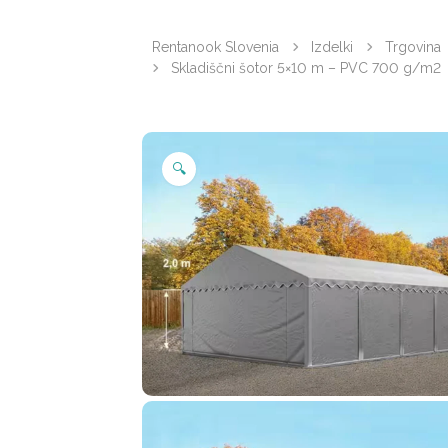
Rentanook Slovenia
Izdelki
Trgovina
Skladiščni šotor 5×10 m – PVC 700 g/m2
🔍