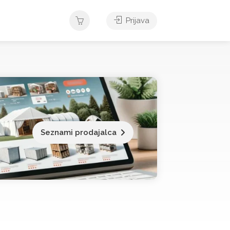
Prijava
Seznami prodajalca