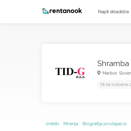
Najdi skladišče
Shramba
Maribor,
Sloven
Ni še nobene 
Izdelki
Mnenja
Biografija prodajalca