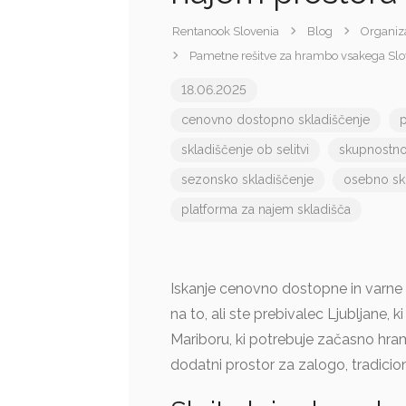
Rentanook Slovenia
Blog
Organiz
Pametne rešitve za hrambo vsakega Slo
18.06.2025
cenovno dostopno skladiščenje
p
skladiščenje ob selitvi
skupnostno
sezonsko skladiščenje
osebno skl
platforma za najem skladišča
Iskanje cenovno dostopne in varne hr
na to, ali ste prebivalec Ljubljane,
Mariboru, ki potrebuje začasno hram
dodatni prostor za zalogo, tradicio