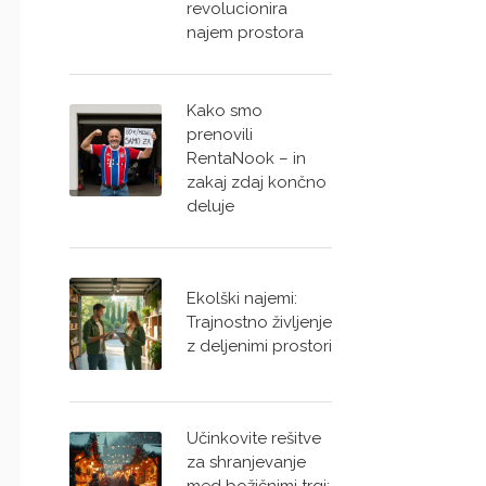
revolucionira
najem prostora
Kako smo
prenovili
RentaNook – in
zakaj zdaj končno
deluje
Ekolški najemi:
Trajnostno življenje
z deljenimi prostori
Učinkovite rešitve
za shranjevanje