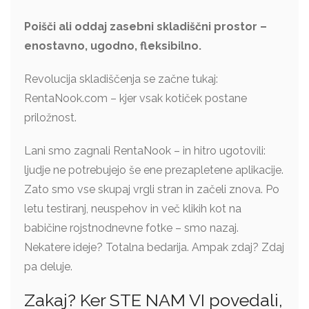
Poišči ali oddaj zasebni skladiščni prostor –
enostavno, ugodno, fleksibilno.
Revolucija skladiščenja se začne tukaj:
RentaNook.com – kjer vsak kotiček postane
priložnost.
Lani smo zagnali RentaNook – in hitro ugotovili:
ljudje ne potrebujejo še ene prezapletene aplikacije.
Zato smo vse skupaj vrgli stran in začeli znova. Po
letu testiranj, neuspehov in več klikih kot na
babičine rojstnodnevne fotke – smo nazaj.
Nekatere ideje? Totalna bedarija. Ampak zdaj? Zdaj
pa deluje.
Zakaj? Ker STE NAM VI povedali,