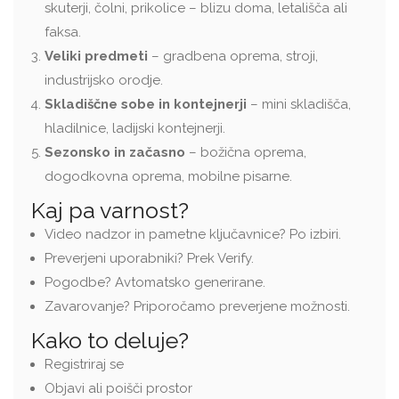
skuterji, čolni, prikolice – blizu doma, letališča ali
faksa.
Veliki predmeti
– gradbena oprema, stroji,
industrijsko orodje.
Skladiščne sobe in kontejnerji
– mini skladišča,
hladilnice, ladijski kontejnerji.
Sezonsko in začasno
– božična oprema,
dogodkovna oprema, mobilne pisarne.
Kaj pa varnost?
Video nadzor in pametne ključavnice? Po izbiri.
Preverjeni uporabniki? Prek Verify.
Pogodbe? Avtomatsko generirane.
Zavarovanje? Priporočamo preverjene možnosti.
Kako to deluje?
Registriraj se
Objavi ali poišči prostor