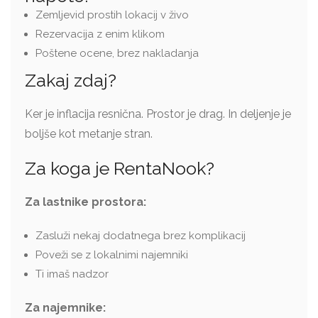
Zemljevid prostih lokacij v živo
Rezervacija z enim klikom
Poštene ocene, brez nakladanja
Zakaj zdaj?
Ker je inflacija resnična. Prostor je drag. In deljenje je
boljše kot metanje stran.
Za koga je RentaNook?
Za lastnike prostora:
Zasluži nekaj dodatnega brez komplikacij
Poveži se z lokalnimi najemniki
Ti imaš nadzor
Za najemnike: