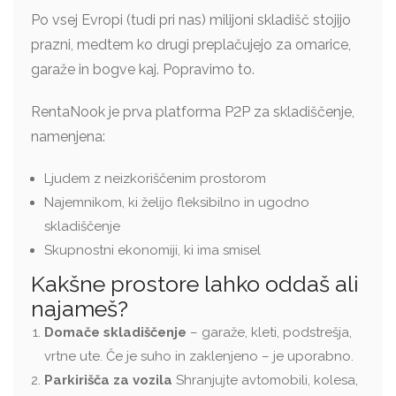
Po vsej Evropi (tudi pri nas) milijoni skladišč stojijo
prazni, medtem ko drugi preplačujejo za omarice,
garaže in bogve kaj. Popravimo to.
RentaNook je prva platforma P2P za skladiščenje,
namenjena:
Ljudem z neizkoriščenim prostorom
Najemnikom, ki želijo fleksibilno in ugodno
skladiščenje
Skupnostni ekonomiji, ki ima smisel
Kakšne prostore lahko oddaš ali
najameš?
Domače skladiščenje
– garaže, kleti, podstrešja,
vrtne ute. Če je suho in zaklenjeno – je uporabno.
Parkirišča za vozila
Shranjujte avtomobili, kolesa,