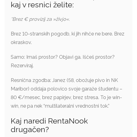
kaj v resnici želite:
*Brez € provizij za »živjo«.
Brez 10-stranskih pogodb, ki jih nihče ne bere. Brez
okraskov.
Samo: Imaš prostor? Objavi ga. Iščeš prostor?
Rezerviraj.
Resnična zgodba: Janez (58, obožuje pivo in NK
Maribor) oddaja polovico svoje garaže študentu –
80 €/mesec, brez papirjev, brez stresa. To je win-
win, ne pa nek “multilateralni vrednostni tok.”
Kaj naredi RentaNook
drugačen?