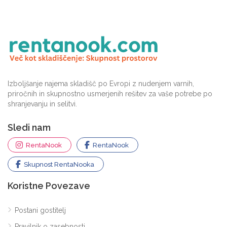
Izboljšanje najema skladišč po Evropi z nudenjem varnih,
priročnih in skupnostno usmerjenih rešitev za vaše potrebe po
shranjevanju in selitvi.
Sledi nam
RentaNook
RentaNook
Skupnost RentaNooka
Koristne Povezave
Postani gostitelj
Pravilnik o zasebnosti