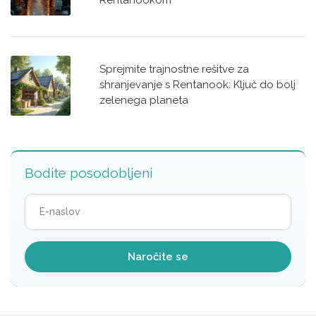
Rentanookom
Sprejmite trajnostne rešitve za
shranjevanje s Rentanook: Ključ do bolj
zelenega planeta
Bodite posodobljeni